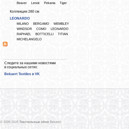
Beaver
Lenok
Pekania
Tiger
Коллекции 280 см
LEONARDO
MILANO
BERGAMO
WEMBLEY
WINDSOR
COMO
LEONARDO
RAPHAEL
BOTTICELLI
TITIAN
MICHELANGELO
Следите за нашими новостями
в социальных сетях:
Bekaert Textiles в VK
© 2009-2026
Текстильные обои
Bekaert