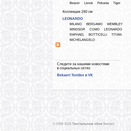
Beaver
Lenok
Pekania
Tiger
Коллекции 280 см
LEONARDO
MILANO
BERGAMO
WEMBLEY
WINDSOR
COMO
LEONARDO
RAPHAEL
BOTTICELLI
TITIAN
MICHELANGELO
Следите за нашими новостями
в социальных сетях:
Bekaert Textiles в VK
© 2009-2026
Текстильные обои
Bekaert