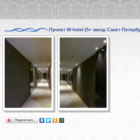
Проект W-hotel (5+ звезд Санкт-Петербу
Поделиться…