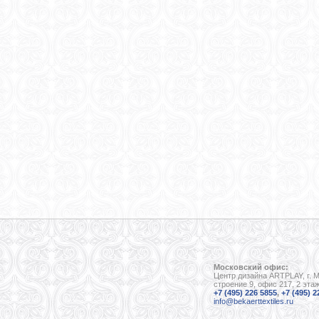
Московский офис:
Центр дизайна ARTPLAY, г. 
строение 9, офис 217, 2 эта
+7 (495) 226 5855
,
+7 (495) 2
info@bekaerttextiles.ru