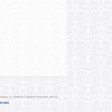
Москва, ул. Нижняя Сыромятническая, дом 10,
ж
26 5955