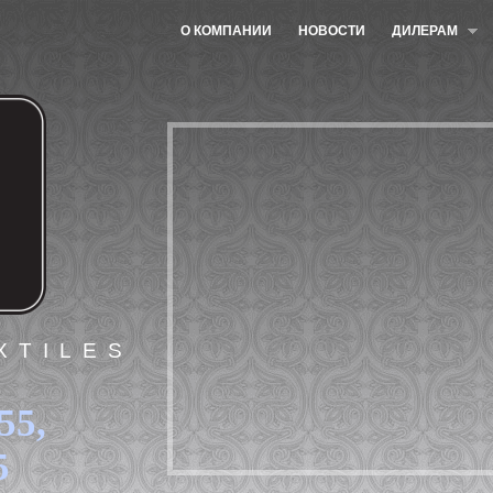
О КОМПАНИИ
НОВОСТИ
ДИЛЕРАМ
XTILES
55,
5